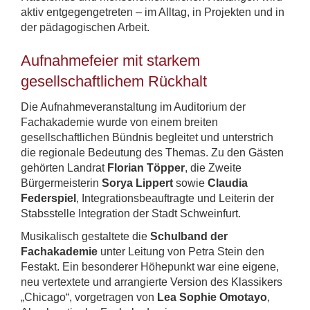
aktiv entgegengetreten – im Alltag, in Projekten und in
der pädagogischen Arbeit.
Aufnahmefeier mit starkem
gesellschaftlichem Rückhalt
Die Aufnahmeveranstaltung im Auditorium der
Fachakademie wurde von einem breiten
gesellschaftlichen Bündnis begleitet und unterstrich
die regionale Bedeutung des Themas. Zu den Gästen
gehörten Landrat
Florian Töpper
, die Zweite
Bürgermeisterin
Sorya Lippert
sowie
Claudia
Federspiel
, Integrationsbeauftragte und Leiterin der
Stabsstelle Integration der Stadt Schweinfurt.
Musikalisch gestaltete die
Schulband der
Fachakademie
unter Leitung von Petra Stein den
Festakt. Ein besonderer Höhepunkt war eine eigene,
neu vertextete und arrangierte Version des Klassikers
„Chicago“, vorgetragen von
Lea Sophie Omotayo
,