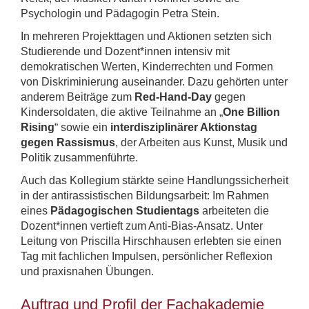
Psychologin und Pädagogin Petra Stein.
In mehreren Projekttagen und Aktionen setzten sich
Studierende und Dozent*innen intensiv mit
demokratischen Werten, Kinderrechten und Formen
von Diskriminierung auseinander. Dazu gehörten unter
anderem Beiträge zum
Red-Hand-Day
gegen
Kindersoldaten, die aktive Teilnahme an „
One Billion
Rising
“ sowie ein
interdisziplinärer Aktionstag
gegen Rassismus
, der Arbeiten aus Kunst, Musik und
Politik zusammenführte.
Auch das Kollegium stärkte seine Handlungssicherheit
in der antirassistischen Bildungsarbeit: Im Rahmen
eines
Pädagogischen Studientags
arbeiteten die
Dozent*innen vertieft zum Anti-Bias-Ansatz. Unter
Leitung von Priscilla Hirschhausen erlebten sie einen
Tag mit fachlichen Impulsen, persönlicher Reflexion
und praxisnahen Übungen.
Auftrag und Profil der Fachakademie