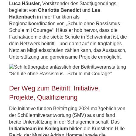
Luca Häusler
, Vorsitzender des Stadtjugendrings,
begleitet von
Charlotte Benedict
und
Lea
Hattenbach
in ihrer Funktion als
Regionalkoordination von „Schule ohne Rassismus –
Schule mit Courage“. Häusler hob hervor, dass die
Fachakademie die siebte Schule in Schweinfurt ist, die
dem Netzwerk beitritt – und damit auf ein tragfähiges
Netz an Mitgliedsschulen zählen kann, das Austausch,
Unterstützung und gemeinsame Projekte ermöglicht.
Der Weg zum Beitritt: Initiative,
Projekte, Qualifizierung
Die Initiative für den Beitritt ging 2024 maßgeblich von
der Schülermitverantwortung (SMV) aus und fand
breite Unterstützung in der Schulgemeinschaft. Das
Initiativteam im Kollegium
bilden die Künstlerin Hille
Reick, der Musiker Adrian Hommel sowie die