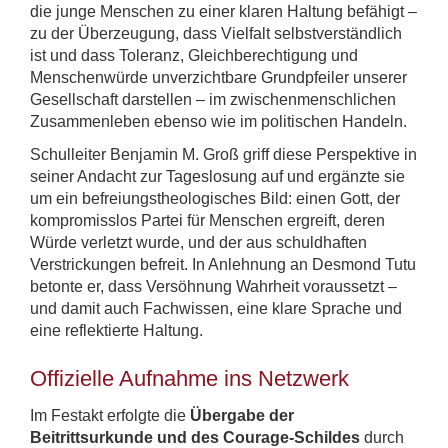
die junge Menschen zu einer klaren Haltung befähigt –
zu der Überzeugung, dass Vielfalt selbstverständlich
ist und dass Toleranz, Gleichberechtigung und
Menschenwürde unverzichtbare Grundpfeiler unserer
Gesellschaft darstellen – im zwischenmenschlichen
Zusammenleben ebenso wie im politischen Handeln.
Schulleiter Benjamin M. Groß griff diese Perspektive in
seiner Andacht zur Tageslosung auf und ergänzte sie
um ein befreiungstheologisches Bild: einen Gott, der
kompromisslos Partei für Menschen ergreift, deren
Würde verletzt wurde, und der aus schuldhaften
Verstrickungen befreit. In Anlehnung an Desmond Tutu
betonte er, dass Versöhnung Wahrheit voraussetzt –
und damit auch Fachwissen, eine klare Sprache und
eine reflektierte Haltung.
Offizielle Aufnahme ins Netzwerk
Im Festakt erfolgte die
Übergabe der
Beitrittsurkunde und des Courage-Schildes
durch