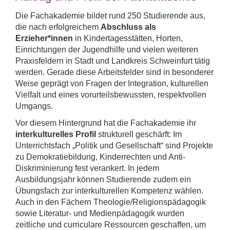
Die Fachakademie bildet rund 250 Studierende aus,
die nach erfolgreichem
Abschluss als
Erzieher*innen
in Kindertagesstätten, Horten,
Einrichtungen der Jugendhilfe und vielen weiteren
Praxisfeldern in Stadt und Landkreis Schweinfurt tätig
werden. Gerade diese Arbeitsfelder sind in besonderer
Weise geprägt von Fragen der Integration, kulturellen
Vielfalt und eines vorurteilsbewussten, respektvollen
Umgangs.
Vor diesem Hintergrund hat die Fachakademie ihr
interkulturelles Profil
strukturell geschärft: Im
Unterrichtsfach „Politik und Gesellschaft“ sind Projekte
zu Demokratiebildung, Kinderrechten und Anti-
Diskriminierung fest verankert. In jedem
Ausbildungsjahr können Studierende zudem ein
Übungsfach zur interkulturellen Kompetenz wählen.
Auch in den Fächern Theologie/Religionspädagogik
sowie Literatur- und Medienpädagogik wurden
zeitliche und curriculare Ressourcen geschaffen, um